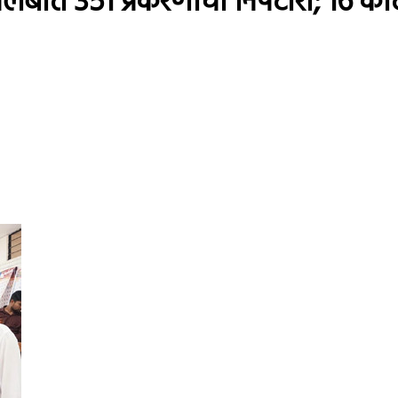
लंबीत 351 प्रकरणांचा निपटारा; 16 क