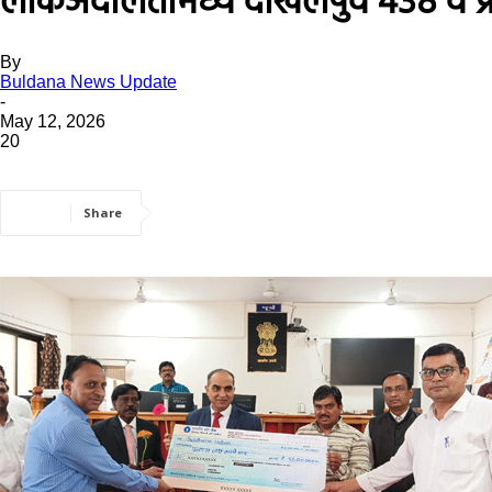
लोकअदालतीमध्ये दाखलपुर्व 438 व प्र
By
Buldana News Update
-
May 12, 2026
20
Share