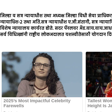
जिल्हा व सत्र न्यायाधीश तथा अध्यक्ष जिल्हा विधी सेवा प्रा
न्यायाधिश-2 तथा अति.सत्र न्यायाधीश ए.जी.संतानी, सत्र न्याया
विशेष न्यायालय कार्यरत होते. सदर पॅनलवर अ‍ॅड.वाय.वाय.जाधव,
सर्व विधिज्ज्ञांनी राष्ट्रीय लोकअदालत यशस्वीतेसाठी योगदान दि