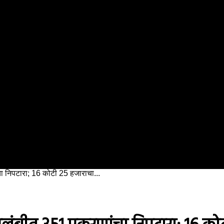
ा निपटारा; 16 कोटी 25 हजाराचा...