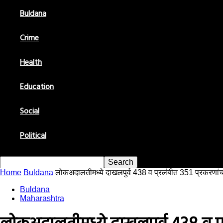
Buldana
Crime
Health
Education
Social
Political
Home
Buldana
लोकअदालतीमध्ये दाखलपुर्व 438 व प्रलंबीत 351 प्रकरणांच
Buldana
Maharashtra